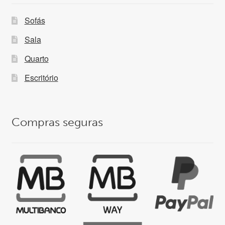
Sofás
Sala
Quarto
Escritório
Compras seguras