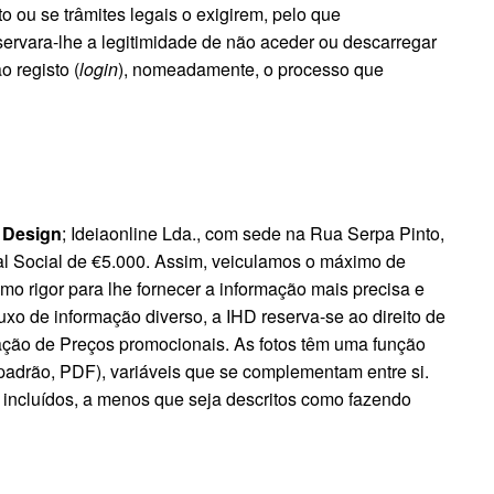
 ou se trâmites legais o exigirem, pelo que
ervara-lhe a legitimidade de não aceder ou descarregar
 registo (
login
), nomeadamente, o processo que
 Design
; Ideiaonline Lda., com sede na Rua Serpa Pinto,
al Social de €5.000. Assim, veiculamos o máximo de
 rigor para lhe fornecer a informação mais precisa e
xo de informação diverso, a IHD reserva-se ao direito de
teração de Preços promocionais. As fotos têm uma função
 padrão, PDF), variáveis que se complementam entre si.
 incluídos, a menos que seja descritos como fazendo