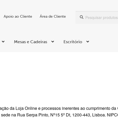
Pesquisar
Pesquisa
Apoio ao Cliente
Área de Cliente
por:
Mesas e Cadeiras
Escritório
ação da Loja Online e processos inerentes ao cumprimento da
om sede na Rua Serpa Pinto, Nº15 5º Dt, 1200-443, Lisboa. N