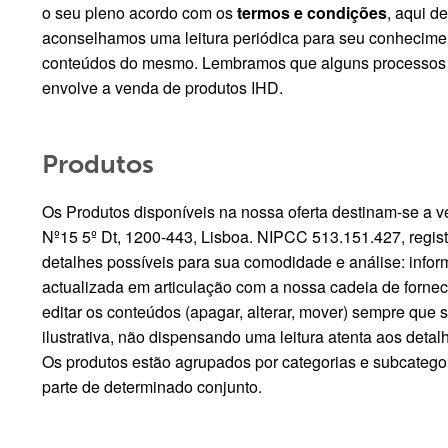
o seu pleno acordo com os
termos e condições
, aqui d
aconselhamos uma leitura periódica para seu conhecimen
conteúdos do mesmo. Lembramos que alguns processos d
envolve a venda de produtos IHD.
Produtos
Os Produtos disponíveis na nossa oferta destinam-se a v
Nº15 5º Dt, 1200-443, Lisboa. NIPCC 513.151.427, regis
detalhes possíveis para sua comodidade e análise: info
actualizada em articulação com a nossa cadeia de fornec
editar os conteúdos (apagar, alterar, mover) sempre que 
ilustrativa, não dispensando uma leitura atenta aos det
Os produtos estão agrupados por categorias e subcatego
parte de determinado conjunto.