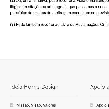
(2)
Ou, em alternativa, pode recorrer à Plataforma Europe
litígios (mediação ou arbitragem), que passamos a descre
princípios de centros de arbitragem encontram-se previst
(3)
Pode também recorrer ao
Livro de Reclamações Onli
Ideia Home Design
Apoio a
Missão, Visão, Valores
Apoio 