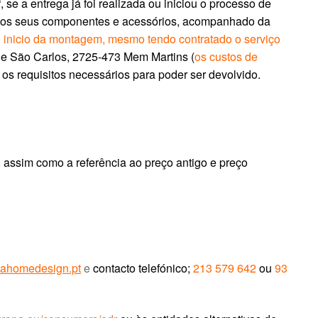
“, se a entrega já foi realizada ou iniciou o processo de
dos os seus componentes e acessórios, acompanhado da
do inicio da montagem, mesmo tendo contratado o serviço
 de São Carlos, 2725-473 Mem Martins (
os custos de
r os requisitos necessários para poder ser devolvido.
), assim como a referência ao preço antigo e preço
iahomedesign.pt
e
contacto telefónico;
213 579 642
ou
93