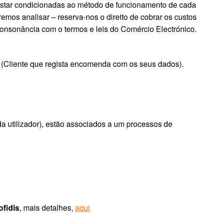
estar condicionadas ao método de funcionamento de cada
emos analisar – reserva-nos o direito de cobrar os custos
consonância com o termos e leis do Comércio Electrónico.
o (Cliente que regista encomenda com os seus dados).
a utilizador), estão associados a um processos de
ofidis
, mais detalhes,
aqui