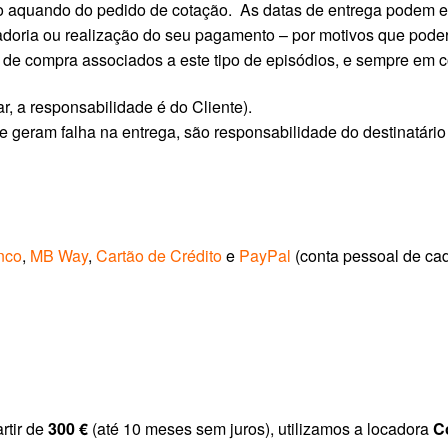
no aquando do pedido de cotação. As datas de entrega podem 
adoria ou realização do seu pagamento – por motivos que poder
 de compra associados a este tipo de episódios, e sempre em 
r, a responsabilidade é do Cliente).
e geram falha na entrega, são responsabilidade do destinatári
nco
,
MB Way
,
Cartão de Crédito
e
PayPal
(conta pessoal de cad
rtir de
300 €
(até 10 meses sem juros), utilizamos a locadora
C