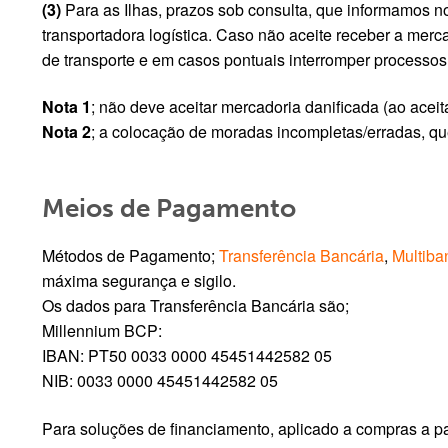
(3)
Para as Ilhas, prazos sob consulta, que informamos 
transportadora logística. Caso não aceite receber a merc
de transporte e em casos pontuais interromper processos
Nota 1
; não deve aceitar mercadoria danificada (ao aceita
Nota 2
; a colocação de moradas incompletas/erradas, qu
Meios de Pagamento
Métodos de Pagamento;
Transferência Bancária
,
Multiba
máxima segurança e sigilo.
Os dados para Transferência Bancária são;
Millennium BCP:
IBAN: PT50 0033 0000 45451442582 05
NIB: 0033 0000 45451442582 05
Para soluções de financiamento, aplicado a compras a pa