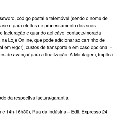
assword, código postal e telemóvel (sendo o nome de
 fase e para efeitos de processamento das suas
de facturação e quando aplicável contacto/morada
 na Loja Online, que pode adicionar ao carrinho de
l em vigor), custos de transporte e em caso opcional –
tes de avançar para a finalização. A Montagem, implica
o da respectiva factura/garantia.
 14h-16h30), Rua da Indústria – Edif. Expresso 24,