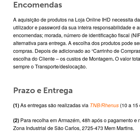
Encomendas
A aquisição de produtos na Loja Online IHD necessita da
utilizador e password da sua inteira responsabilidade e 
encomendas; morada, número de identificação fiscal (NIF
alternativa para entrega. A escolha dos produtos pode se
compras. Depois de adicionado ao “Carrinho de Compras”,
escolha do Cliente – os custos de Montagem
.
O valor tot
sempre o Transporte/deslocação.
Prazo e Entrega
(1)
As entregas são realizadas via
TNB/Rhenus
(10 a 15 
(2)
Para recolha em Armazém, 48h após o pagamento e med
Zona Industrial de São Carlos, 2725-473 Mem Martins.