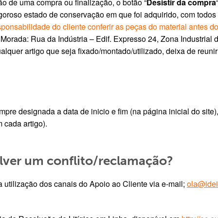
ção de uma compra ou finalização, o botão “
Desistir da compra
 rigoroso estado de conservação em que foi adquirido, com to
sponsabilidade do cliente conferir as peças do material antes 
Morada: Rua da Indústria – Edif. Expresso 24, Zona Industrial
ualquer artigo que seja fixado/montado/utilizado, deixa de reuni
re designada a data de inicio e fim (na página inicial do site
cada artigo).
ver um conflito/reclamação?
tilização dos canais do Apoio ao Cliente via e-mail;
ola@ide