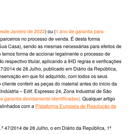
desde Janeiro de 2022
) ou (
1 ano de garantia para
 parceiros no processo de venda. É desta forma
 Sua Casa), sendo as mesmas necessárias para efeitos de
ão temos forma de accionar legalmente o processo de
respectivo titular, aplicando a IHD regras e verificações
47/2014 de 28 Julho, publicado em Diário da República,
onservação em que foi adquirido, com todos os seus
cliente conferir as peças do material antes do inicio da
ndústria – Edif. Expresso 24, Zona Industrial de São
de garantia devidamente identificadas
).
Qualquer artigo
 alinhados com a
Plataforma Europeia de Resolução de
.º 47/2014 de 28 Julho, o em Diário da República, 1ª