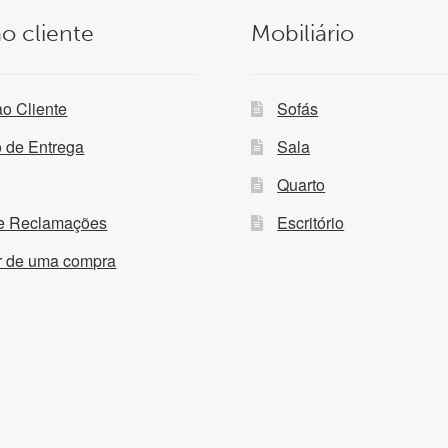
o cliente
Mobiliário
ao Cliente
Sofás
o de Entrega
Sala
Quarto
de Reclamações
Escritório
ir de uma compra