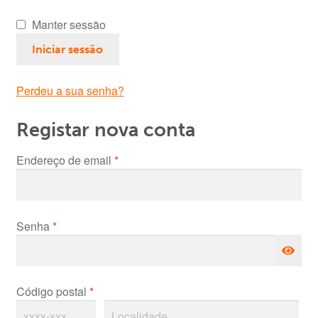
Área de Cliente
Manter sessão
Iniciar sessão
Perdeu a sua senha?
Registar nova conta
Obrigatório
Endereço de email
*
Obrigatório
Senha
*
Código postal
*