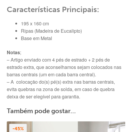
Características Principais:
195 x 160 cm
Ripas (Madeira de Eucalipto)
Base em Metal
Notas
;
– Artigo enviado com 4 pés de estrado + 2 pés de
estrado extra, que aconselhamos sejam colocados nas
barras centrais (um em cada barra central).
– A colocação do(s) pé(s) extra nas barras centrais,
evita quebras na zona de solda, em caso de quebra
deixa de ser elegível para garantia.
Também pode gostar…
-45%