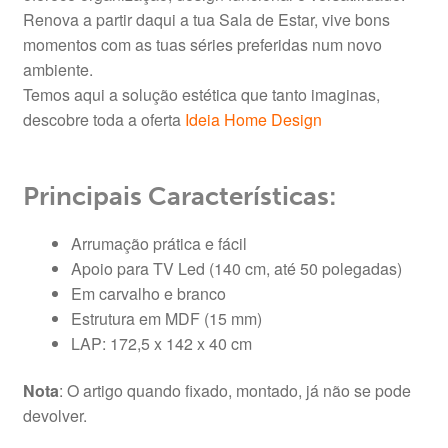
Renova a partir daqui a tua Sala de Estar, vive bons
momentos com as tuas séries preferidas num novo
ambiente.
Temos aqui a solução estética que tanto imaginas,
descobre toda a oferta
Ideia Home Design
Principais Características:
Arrumação prática e fácil
Apoio para TV Led (140 cm, até 50 polegadas)
Em carvalho e branco
Estrutura em MDF (15 mm)
LAP: 172,5 x 142 x 40 cm
Nota
: O artigo quando fixado, montado, já não se pode
devolver.