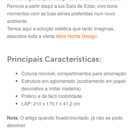
Renova a partir daqui a tua Sala de Estar, vive bons
momentos com as tuas séries preferidas num novo
ambiente.
Temos aqui a solução estética que tanto imaginas,
descobre toda a oferta
Ideia Home Design
Principais Características:
Coluna movível, compartimentos para arrumação
Estrutura em aglomerado (acabamento em papel
decorativo a imitar madeira)
Prático e de fácil mobilidade
LAP: 210 x 170,1 x 41,2 cm
Nota
: O artigo quando fixado\montado, já não se pode
devolver.