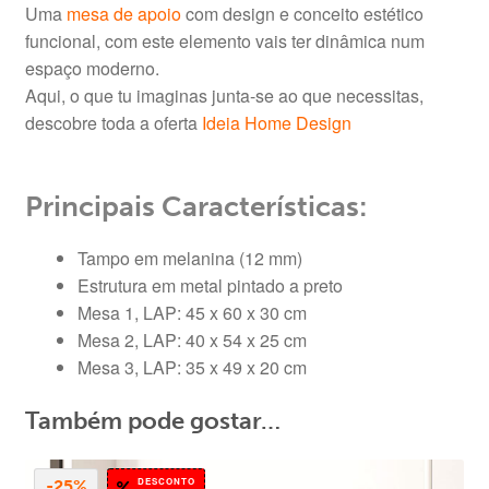
Uma
mesa de apoio
com design e conceito estético
funcional, com este elemento vais ter dinâmica num
espaço moderno.
Aqui, o que tu imaginas junta-se ao que necessitas,
descobre toda a oferta
Ideia Home Design
Principais Características:
Tampo em melanina (12 mm)
Estrutura em metal pintado a preto
Mesa 1, LAP: 45 x 60 x 30 cm
Mesa 2, LAP: 40 x 54 x 25 cm
Mesa 3, LAP: 35 x 49 x 20 cm
Também pode gostar…
DESCONTO
-25%