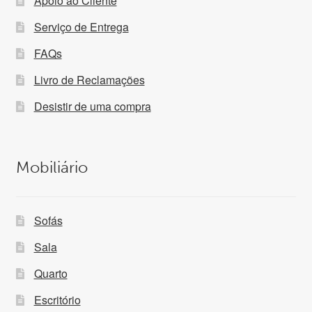
Apoio ao Cliente
Serviço de Entrega
FAQs
Livro de Reclamações
Desistir de uma compra
Mobiliário
Sofás
Sala
Quarto
Escritório