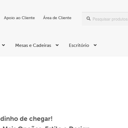
Pesquisar
Pesquisa
Apoio ao Cliente
Área de Cliente
por:
Mesas e Cadeiras
Escritório
dinho de chegar!