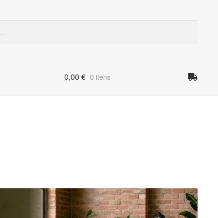
Quando
0,00
€
0 itens