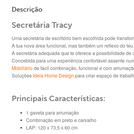
Descrição
Secretária Tracy
Uma secretária de escritório bem escolhida pode transfo
A tua nova área funcional, mas também um reflexo do teu 
A secretária adequada que te oferece a possibilidade de 
Concebida para uma experiência confortável assente num
Mobiliário
de fácil combinação, funcional e com arrumação
Soluções
Ideia Home Design
para criar espaço de trabalh
Principais Características:
1 gaveta para arrumação
Combinação em preto e carvalho
LAP: 120 x 73,5 x 60 cm