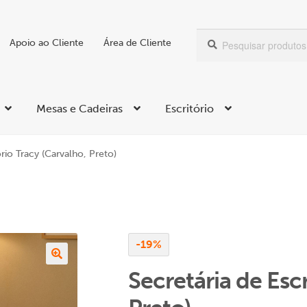
Pesquisar
Pesquisa
Apoio ao Cliente
Área de Cliente
por:
Mesas e Cadeiras
Escritório
ório Tracy (Carvalho, Preto)
-19%
Secretária de Escr