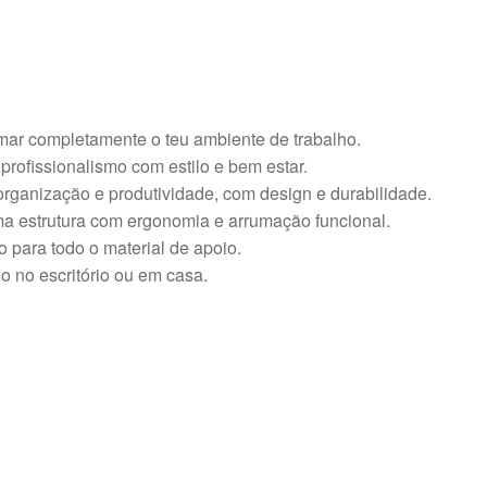
rmar completamente o teu ambiente de trabalho.
profissionalismo com estilo e bem estar.
organização e produtividade, com design e durabilidade.
a estrutura com ergonomia e arrumação funcional.
 para todo o material de apoio.
o no escritório ou em casa.