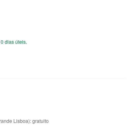
0 dias úteis.
nde Lisboa): gratuito