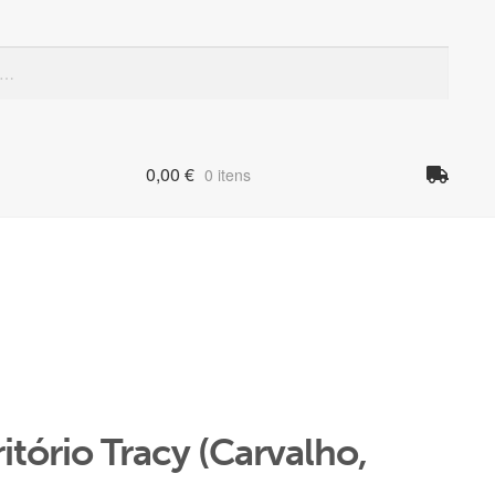
Quando
0,00
€
0 itens
itório Tracy (Carvalho,