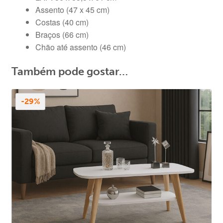
Assento (47 x 45 cm)
Costas (40 cm)
Braços (66 cm)
Chão até assento (46 cm)
Também pode gostar…
-29%