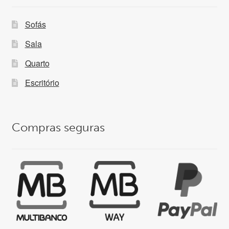
Sofás
Sala
Quarto
Escritório
Compras seguras