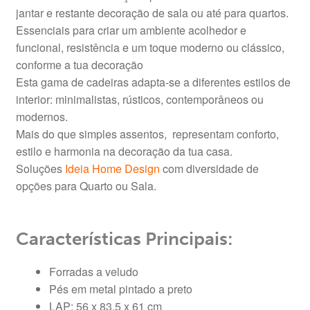
jantar e restante decoração de sala ou até para quartos.
Essenciais para criar um ambiente acolhedor e
funcional, resistência e um toque moderno ou clássico,
conforme a tua decoração
Esta gama de cadeiras adapta-se a diferentes estilos de
interior: minimalistas, rústicos, contemporâneos ou
modernos.
Mais do que simples assentos, representam conforto,
estilo e harmonia na decoração da tua casa.
Soluções
Ideia Home Design
com diversidade de
opções para Quarto ou Sala.
Características Principais:
Forradas a veludo
Pés em metal pintado a preto
LAP: 56 x 83,5 x 61 cm