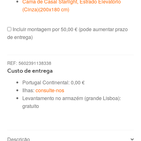
Cama de Casal Starlight, Estrado Elevatório
(Cinza)(200x180 cm)
Incluir montagem por
50,00 €
(pode aumentar prazo
de entrega)
REF:
5602391138338
Custo de entrega
Portugal Continental:
0,00
€
Ilhas:
consulte-nos
Levantamento no armazém (grande Lisboa):
gratuito
Descrição