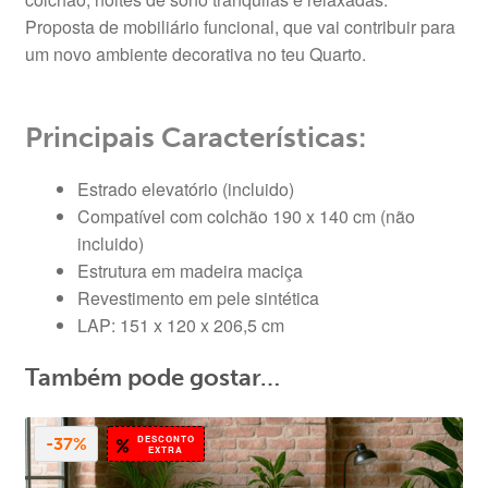
Proposta de mobiliário funcional, que vai contribuir para
um novo ambiente decorativa no teu Quarto.
Principais Características:
Estrado elevatório (incluido)
Compatível com colchão 190 x 140 cm (não
incluido)
Estrutura em madeira maciça
Revestimento em pele sintética
LAP: 151 x 120 x 206,5 cm
Também pode gostar…
DESCONTO
-37%
EXTRA