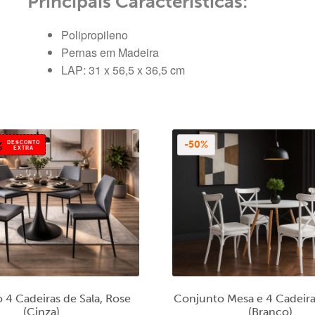
Principais Características:
Polipropileno
Pernas em Madeira
LAP: 31 x 56,5 x 36,5 cm
DESCONTO
-50%
EXTRA
 4 Cadeiras de Sala, Rose
Conjunto Mesa e 4 Cadeir
(Cinza)
(Branco)