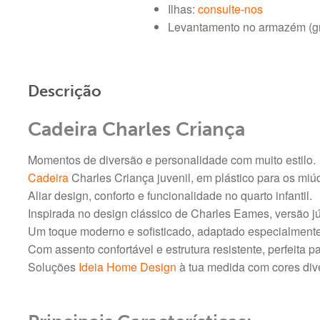
Ilhas:
consulte-nos
Levantamento no armazém (gra
Descrição
Cadeira Charles Criança
Momentos de diversão e personalidade com muito estilo.
Cadeira
Charles Criança juvenil, em plástico para os mi
Aliar design, conforto e funcionalidade no quarto infantil.
Inspirada no design clássico de Charles Eames, versão jú
Um toque moderno e sofisticado, adaptado especialment
Com assento confortável e estrutura resistente, perfeita p
Soluções
Ideia Home Design
à tua medida com cores dive