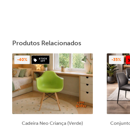
Produtos Relacionados
STOCK
-40%
-35%
OFF
Cadeira Neo Criança (Verde)
Conjunto