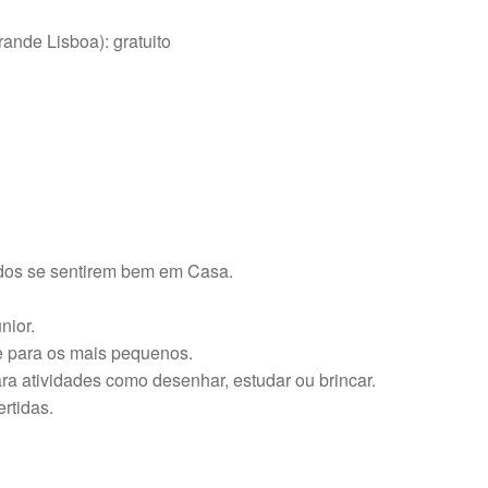
nde Lisboa): gratuito
údos se sentirem bem em Casa.
nior.
e para os mais pequenos.
ara atividades como desenhar, estudar ou brincar.
rtidas.