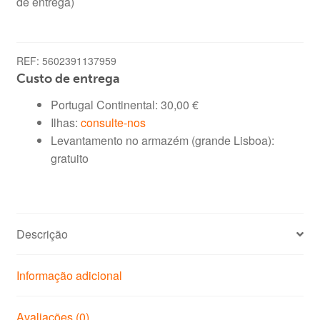
de entrega)
REF:
5602391137959
Custo de entrega
Portugal Continental:
30,00
€
Ilhas:
consulte-nos
Levantamento no armazém (grande Lisboa):
gratuito
Descrição
Informação adicional
Avaliações (0)