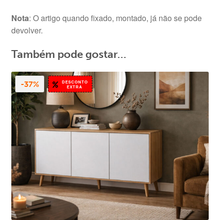
Nota
: O artigo quando fixado, montado, já não se pode
devolver.
Também pode gostar…
DESCONTO
-37%
EXTRA