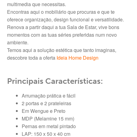
multimedia que necessitas.
Encontras aqui o mobiliário que procuras e que te
oferece organização, design funcional e versatilidade.
Renova a partir daqui a tua Sala de Estar, vive bons
momentos com as tuas séries preferidas num novo
ambiente.
Temos aqui a solução estética que tanto imaginas,
descobre toda a oferta
Ideia Home Design
Principais Características:
Arrumação prática e fácil
2 portas e 2 prateleiras
Em Wengue e Preto
MDP (Melamine 15 mm)
Pernas em metal pintado
LAP: 150 x 50 x 40 cm