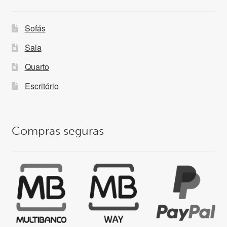
Sofás
Sala
Quarto
Escritório
Compras seguras