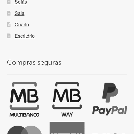
Sofás
Sala
Quarto
Escritório
Compras seguras