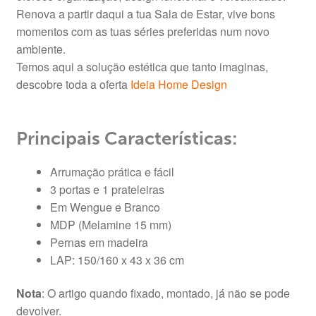
Renova a partir daqui a tua Sala de Estar, vive bons
momentos com as tuas séries preferidas num novo
ambiente.
Temos aqui a solução estética que tanto imaginas,
descobre toda a oferta
Ideia Home Design
Principais Características:
Arrumação prática e fácil
3 portas e 1 prateleiras
Em Wengue e Branco
MDP (Melamine 15 mm)
Pernas em madeira
LAP: 150/160 x 43 x 36 cm
Nota
: O artigo quando fixado, montado, já não se pode
devolver.