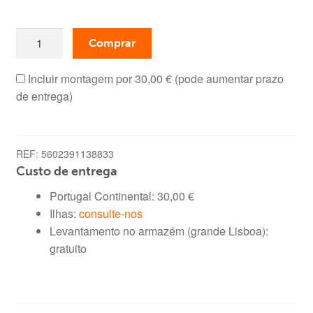
era:
é:
Quantidade
129,00 €.
79,99 €.
Comprar
de
Móvel
Incluir montagem por
30,00 €
(pode aumentar prazo
TV
de entrega)
Cascais
(Wengue,
Branco)
REF:
5602391138833
Custo de entrega
Portugal Continental:
30,00
€
Ilhas:
consulte-nos
Levantamento no armazém (grande Lisboa):
gratuito