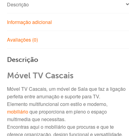
Descrição
Informação adicional
Avaliações (0)
Descrição
Móvel TV Cascais
Móvel TV Cascais
,
um móvel de Sala que faz a ligação
perfeita entre arrumação e suporte para TV.
Elemento multifuncional com estilo e moderno,
mobiliário
que proporciona em pleno o espaço
multimedia que necessitas.
Encontras aqui o mobiliário que procuras e que te
oferece organização, design funcional e versatilidade.