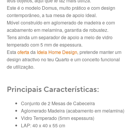
teus objetos, aqui que te faz mais utiliza.
Este é o modelo Domus, muito prático e com design
contemporâneo, a tua mesa de apoio ideal.
Móvel construído em aglomerado de madeira e com
acabamento em melamina, garantia de robustez.
Tens ainda um separador de apoio a meio de vidro
temperado com 5 mm de espessura.
Esta
oferta
da
Ideia Home Design
, pretende manter um
design atractivo no teu Quarto e um conceito funcional
de utilização.
Principais Características:
Conjunto de 2 Mesas de Cabeceira
Aglomerado Madeira (acabamento em melamina)
Vidro Temperado (5mm espessura)
LAP: 40 x 40 x 55 cm