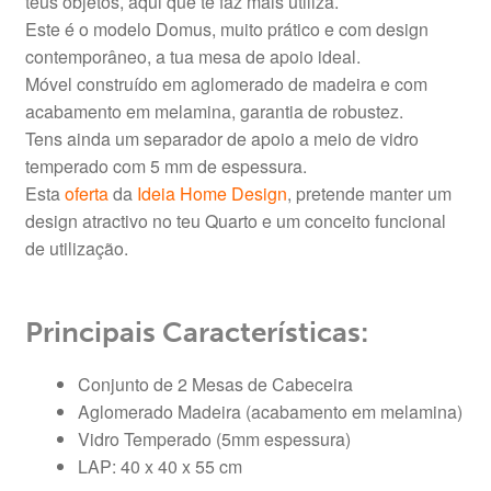
teus objetos, aqui que te faz mais utiliza.
Este é o modelo Domus, muito prático e com design
contemporâneo, a tua mesa de apoio ideal.
Móvel construído em aglomerado de madeira e com
acabamento em melamina, garantia de robustez.
Tens ainda um separador de apoio a meio de vidro
temperado com 5 mm de espessura.
Esta
oferta
da
Ideia Home Design
, pretende manter um
design atractivo no teu Quarto e um conceito funcional
de utilização.
Principais Características:
Conjunto de 2 Mesas de Cabeceira
Aglomerado Madeira (acabamento em melamina)
Vidro Temperado (5mm espessura)
LAP: 40 x 40 x 55 cm