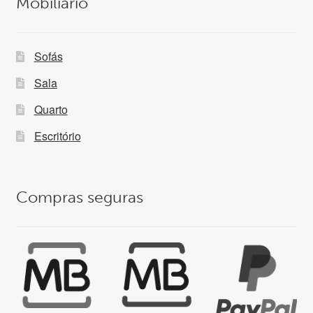
Mobiliário
Sofás
Sala
Quarto
Escritório
Compras seguras