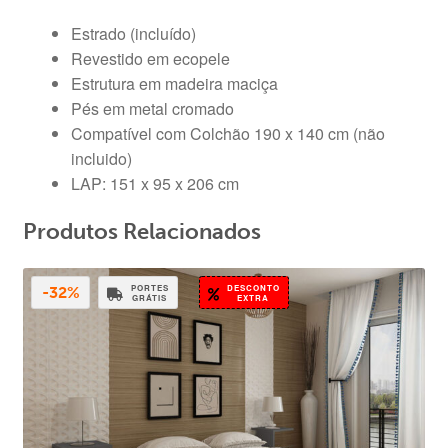
Estrado (incluído)
Revestido em ecopele
Estrutura em madeira maciça
Pés em metal cromado
Compatível com Colchão 190 x 140 cm (não
incluido)
LAP: 151 x 95 x 206 cm
Produtos Relacionados
PORTES
DESCONTO
-32%
GRÁTIS
EXTRA