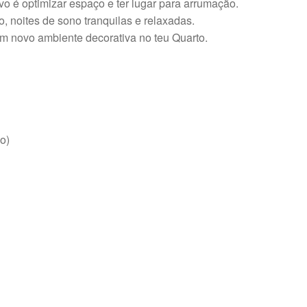
vo é optimizar espaço e ter lugar para arrumação.
 noites de sono tranquilas e relaxadas.
 um novo ambiente decorativa no teu Quarto.
o)