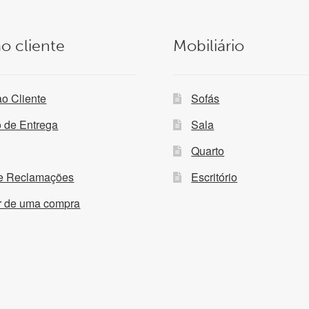
o cliente
Mobiliário
ao Cliente
Sofás
o de Entrega
Sala
Quarto
de Reclamações
Escritório
ir de uma compra