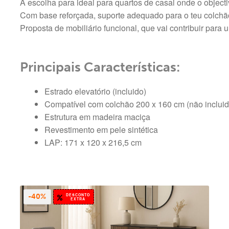
A escolha para ideal para quartos de casal onde o objecti
Com base reforçada, suporte adequado para o teu colchão,
Proposta de mobiliário funcional, que vai contribuir para
Principais Características:
Estrado elevatório (incluido)
Compatível com colchão 200 x 160 cm (não incluid
Estrutura em madeira maciça
Revestimento em pele sintética
LAP: 171 x 120 x 216,5 cm
DESCONTO
-40%
EXTRA