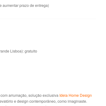
e aumentar prazo de entrega)
nde Lisboa): gratuito
 e com arrumação, solução exclusiva
Ideia Home Design
levatório e design contemporâneo, como imaginaste.