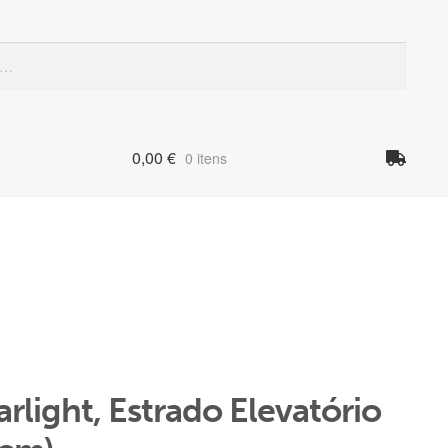
Quando
0,00
€
0 itens
rlight, Estrado Elevatório