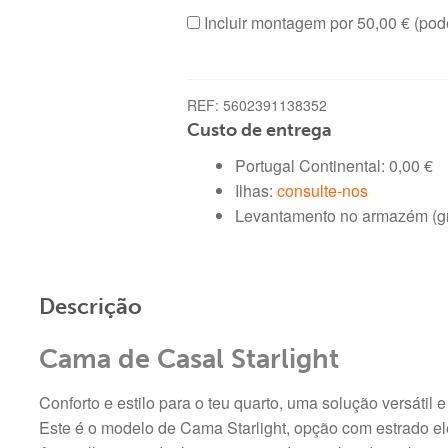
cm)
Incluir montagem por
50,00 €
(pod
REF:
5602391138352
Custo de entrega
Portugal Continental:
0,00
€
Ilhas:
consulte-nos
Levantamento no armazém (gra
Descrição
Cama de Casal Starlight
Conforto e estilo para o teu quarto, uma solução versátil
Este é o modelo de Cama Starlight, opção com estrado e