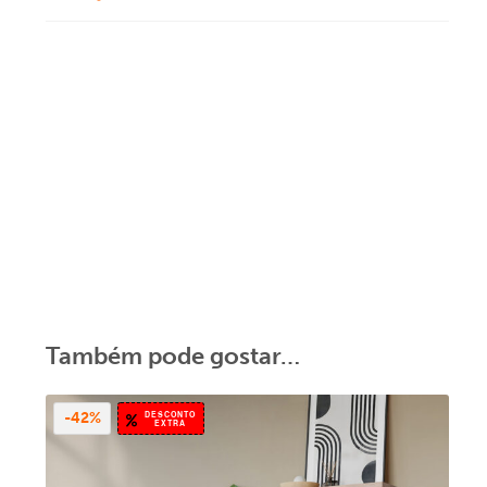
Também pode gostar…
DESCONTO
-42%
EXTRA