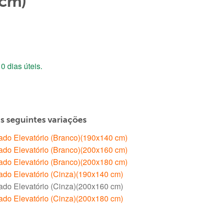
 cm)
0 dias úteis.
€.
as seguintes variações
rado Elevatório (Branco)(190x140 cm)
rado Elevatório (Branco)(200x160 cm)
rado Elevatório (Branco)(200x180 cm)
rado Elevatório (Cinza)(190x140 cm)
rado Elevatório (Cinza)(200x160 cm)
rado Elevatório (Cinza)(200x180 cm)