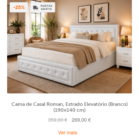
PORTES
-25%
GRÁTIS
Cama de Casal Roman, Estrado Elevatório (Branco)
(190×140 cm)
O
O
359,00
€
269,00
€
preço
preço
Ver mais
original
atual