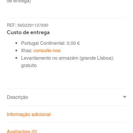
de entrega)
REF:
5602391137690
Custo de entrega
Portugal Continental:
0,00
€
Ilhas:
consulte-nos
Levantamento no armazém (grande Lisboa):
gratuito
Descrição
Informação adicional
Avaliações (0)