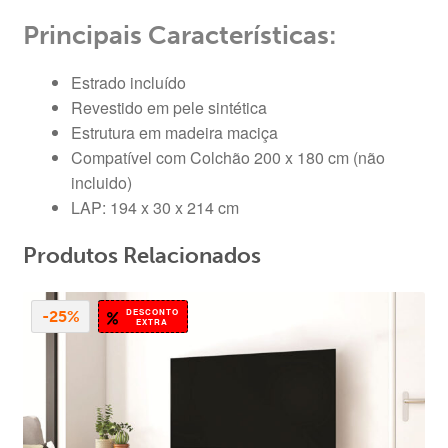
Principais Características:
Estrado incluído
Revestido em pele sintética
Estrutura em madeira maciça
Compatível com Colchão 200 x 180 cm (não
incluido)
LAP: 194 x 30 x 214 cm
Produtos Relacionados
DESCONTO
-25%
EXTRA