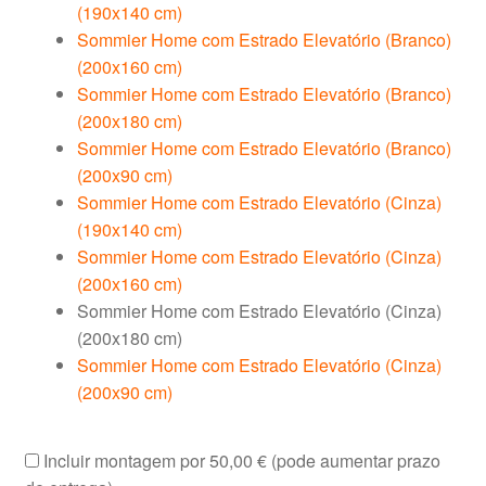
(190x140 cm)
Elevatório
Sommier Home com Estrado Elevatório (Branco)
(Cinza)
(200x160 cm)
(200x180
Sommier Home com Estrado Elevatório (Branco)
cm)
(200x180 cm)
Sommier Home com Estrado Elevatório (Branco)
(200x90 cm)
Sommier Home com Estrado Elevatório (Cinza)
(190x140 cm)
Sommier Home com Estrado Elevatório (Cinza)
(200x160 cm)
Sommier Home com Estrado Elevatório (Cinza)
(200x180 cm)
Sommier Home com Estrado Elevatório (Cinza)
(200x90 cm)
Incluir montagem por
50,00 €
(pode aumentar prazo