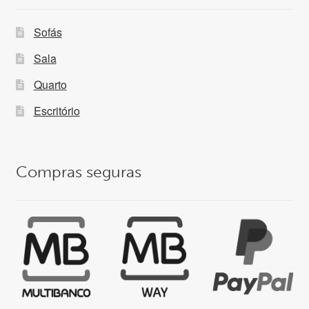
Sofás
Sala
Quarto
Escritório
Compras seguras