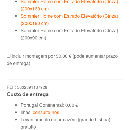
Sommier Home com Estrado Elevatório (Cinza)
(200x160 cm)
Sommier Home com Estrado Elevatório (Cinza)
(200x180 cm)
Sommier Home com Estrado Elevatório (Cinza)
(200x90 cm)
Incluir montagem por
50,00 €
(pode aumentar prazo
de entrega)
REF:
5602391137928
Custo de entrega
Portugal Continental:
0,00
€
Ilhas:
consulte-nos
Levantamento no armazém (grande Lisboa):
gratuito